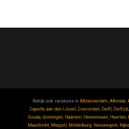
Bekijk ook vacatures in
Alblasserdam
,
Alkmaar
,
Capelle aan den IJssel
,
Coevorden
,
Delft
,
Delfzijl
Gouda
,
Groningen
,
Haarlem
,
Heerenveen
,
Heerlen
,
Maastricht
,
Meppel
,
Middelburg
,
Nieuwegein
,
Nijk