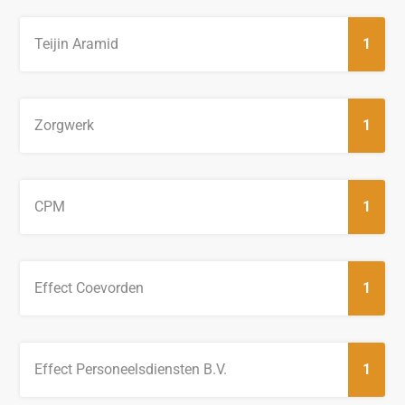
Teijin Aramid
1
Zorgwerk
1
CPM
1
Effect Coevorden
1
Effect Personeelsdiensten B.V.
1