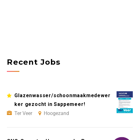
Recent Jobs
Glazenwasser/schoonmaakmedewer
ker gezocht in Sappemeer!
Ter Veer
Hoogezand