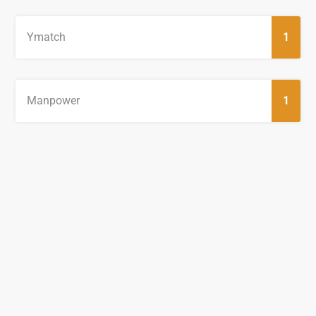
Ymatch
1
Manpower
1