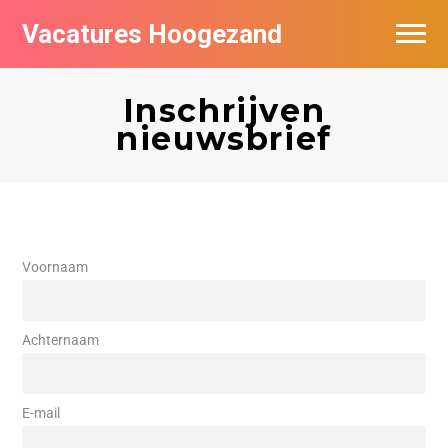
Vacatures Hoogezand
Vacatures per bedrijf
Inschrijven
Populair
nieuwsbrief
Nieuwsbrief feed
Voornaam
Achternaam
E-mail