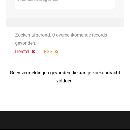
Zoeken afgerond. 0 overeenkomende records
gevonden.
Herstel
RSS
Geen vermeldingen gevonden die aan je zoekopdracht
voldoen.