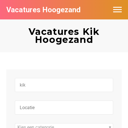
Vacatures Hoogezand
Vacatures per bedrijf
Vacatures Kik
Populair
Hoogezand
Nieuwsbrief feed
Kies een categorie…