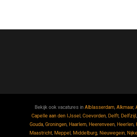
Bekijk ook vacatures in
Alblasserdam
,
Alkmaar
,
Capelle aan den IJssel
,
Coevorden
,
Delft
,
Delfzijl
Gouda
,
Groningen
,
Haarlem
,
Heerenveen
,
Heerlen
,
Maastricht
,
Meppel
,
Middelburg
,
Nieuwegein
,
Nijk