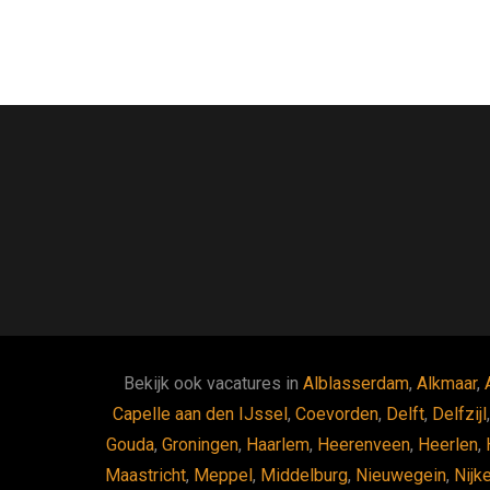
Bekijk ook vacatures in
Alblasserdam
,
Alkmaar
,
Capelle aan den IJssel
,
Coevorden
,
Delft
,
Delfzijl
Gouda
,
Groningen
,
Haarlem
,
Heerenveen
,
Heerlen
,
Maastricht
,
Meppel
,
Middelburg
,
Nieuwegein
,
Nijk