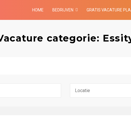
HOME
BEDRIJVEN
GRATIS VACATURE PL
Vacature categorie: Essit