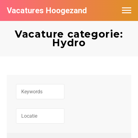
Vacatures Hoogezand
Vacatures per bedrijf
Vacature categorie:
Populair
Hydro
Nieuwsbrief feed