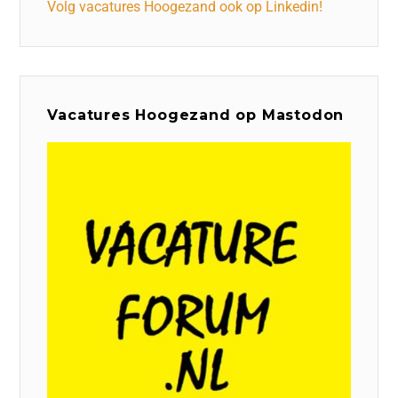
Volg vacatures Hoogezand ook op Linkedin!
Vacatures Hoogezand op Mastodon