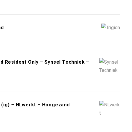
nd
d Resident Only – Synsel Techniek –
 (ig) – NLwerkt – Hoogezand