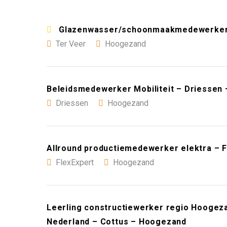
Glazenwasser/schoonmaakmedewerker 
Ter Veer
Hoogezand
Beleidsmedewerker Mobiliteit – Driessen
Driessen
Hoogezand
Allround productiemedewerker elektra – 
FlexExpert
Hoogezand
Leerling constructiewerker regio Hoogeza
Nederland – Cottus – Hoogezand