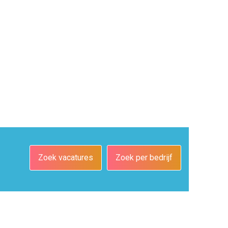
Zoek vacatures
Zoek per bedrijf