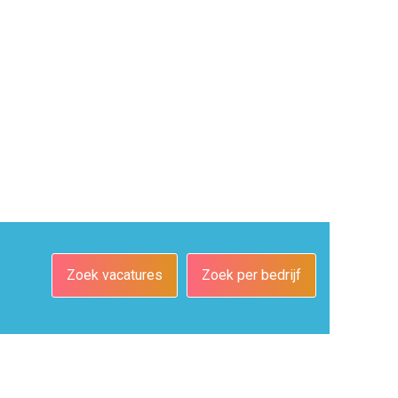
Zoek vacatures
Zoek per bedrijf