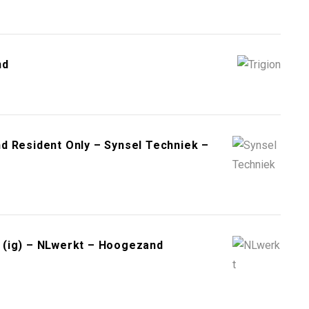
nd
d Resident Only – Synsel Techniek –
 (ig) – NLwerkt – Hoogezand