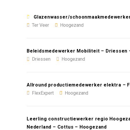
Glazenwasser/schoonmaakmedewerker 
Ter Veer
Hoogezand
Beleidsmedewerker Mobiliteit – Driessen
Driessen
Hoogezand
Allround productiemedewerker elektra – 
FlexExpert
Hoogezand
Leerling constructiewerker regio Hoogeza
Nederland – Cottus – Hoogezand