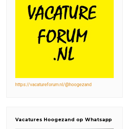
https://vacatureforum.nl/@hoogezand
Vacatures Hoogezand op Whatsapp