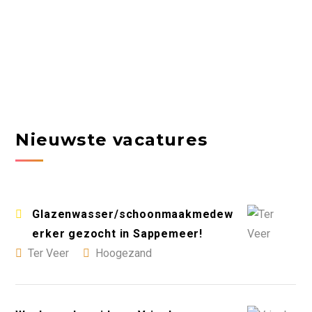
Nieuwste vacatures
Glazenwasser/schoonmaakmedew
erker gezocht in Sappemeer!
Ter Veer
Hoogezand