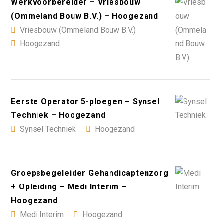
Werkvoorbereider – Vriesbouw
(Ommeland Bouw B.V.) – Hoogezand
Vriesbouw (Ommeland Bouw B.V.)
Hoogezand
Eerste Operator 5-ploegen – Synsel
Techniek – Hoogezand
Synsel Techniek
Hoogezand
Groepsbegeleider Gehandicaptenzorg
+ Opleiding – Medi Interim –
Hoogezand
Medi Interim
Hoogezand