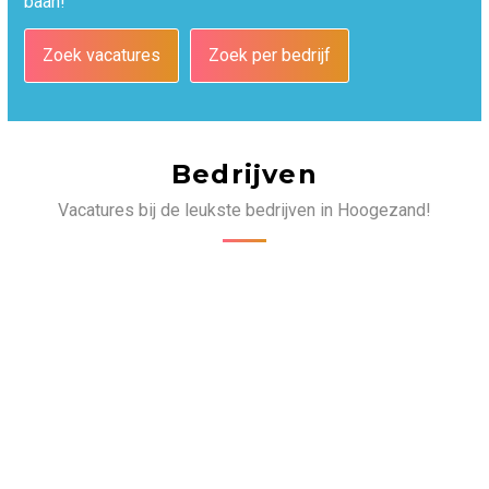
baan!
Zoek vacatures
Zoek per bedrijf
Bedrijven
Vacatures bij de leukste bedrijven in Hoogezand!